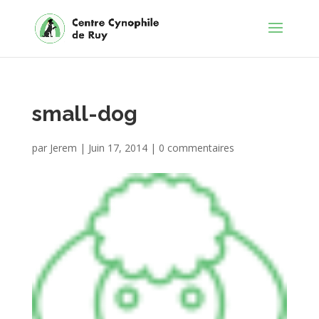
small-dog
par
Jerem
|
Juin 17, 2014
|
0 commentaires