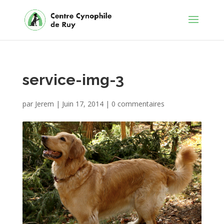
service-img-3
par
Jerem
|
Juin 17, 2014
|
0 commentaires