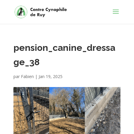
pension_canine_dressa
ge_38
par
Fabien
|
Jan 19, 2025