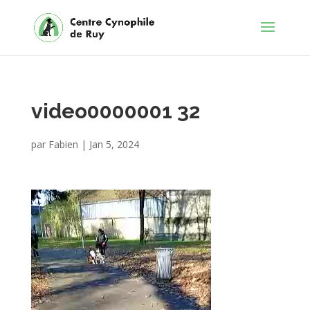
video0000001 32
par
Fabien
|
Jan 5, 2024
Lecteur
vidéo