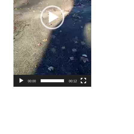
00:00
00:12