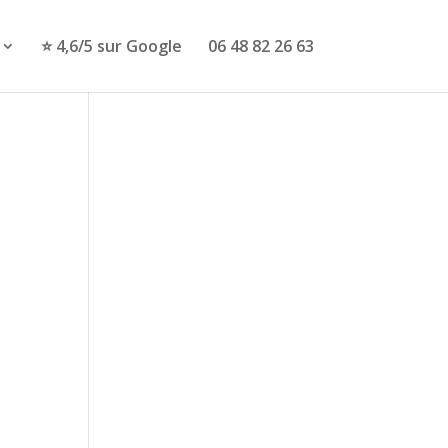
⭐ 4,6/5 sur Google
06 48 82 26 63