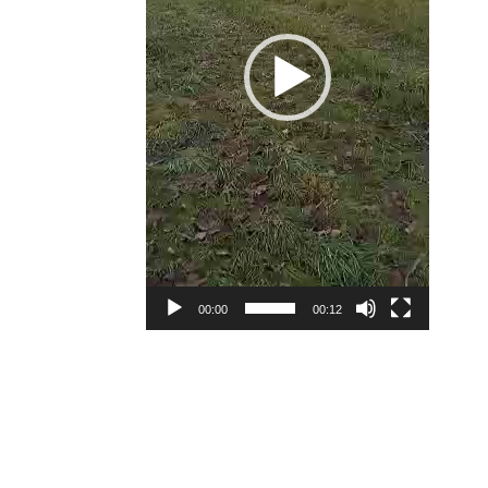
00:00
00:12