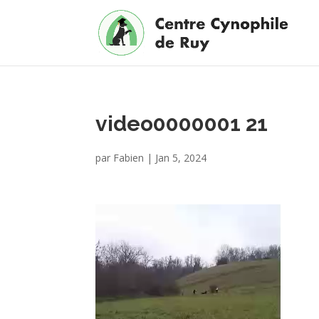
video0000001 21
par
Fabien
|
Jan 5, 2024
Lecteur
vidéo