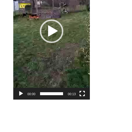
00:00
00:13